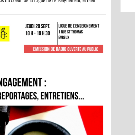
os du coeur, de la Ligue de l'enseignement, et bien