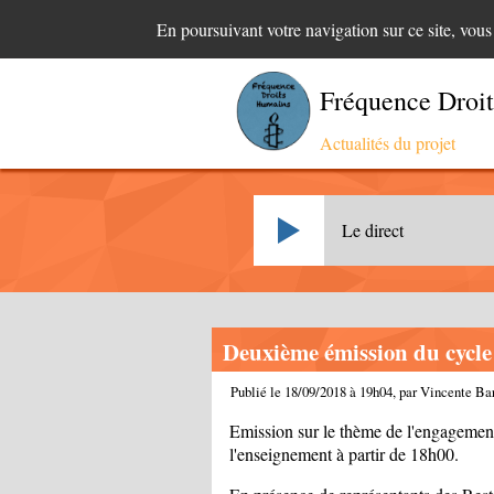
En poursuivant votre navigation sur ce site, vou
Fréquence Droi
Actualités du projet
Le direct
Deuxième émission du cycle
Publié le 18/09/2018 à 19h04, par Vincente Ba
Emission sur le thème de l'engagement
l'enseignement à partir de 18h00.