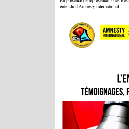
En présence de représentants des Rest
entendu d'Amnesty International !